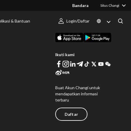
Bandara
Situs Changi
likasi & Bantuan
Login/Daftar
 Berlangsung
Unduh Changi App
Ikuti kami
Buat Akun Changi untuk
mendapatkan informasi
terbaru
Daftar