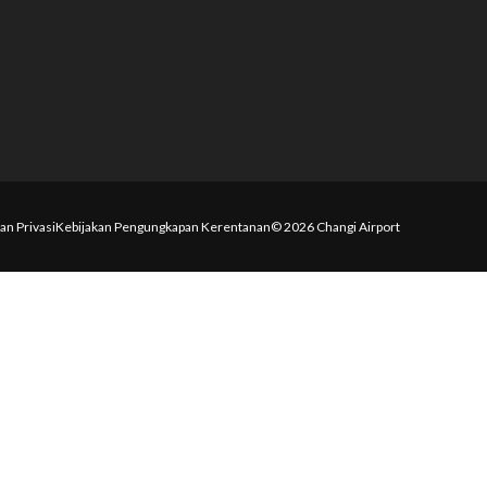
an Privasi
Kebijakan Pengungkapan Kerentanan
© 2026 Changi Airport