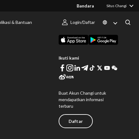
Bandara
Situs Changi
likasi & Bantuan
Login/Daftar
 Berlangsung
Unduh Changi App
Ikuti kami
Buat Akun Changi untuk
mendapatkan informasi
terbaru
Daftar