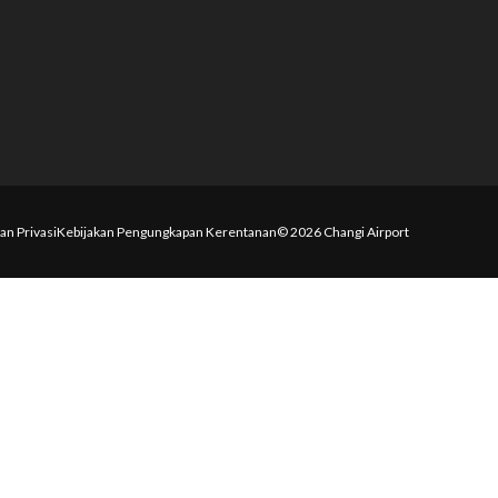
an Privasi
Kebijakan Pengungkapan Kerentanan
© 2026 Changi Airport