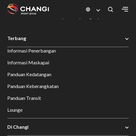
×
Changi Airport
Bersantap dan Belanja
Direktori Kuliner: Restoran & Tempat Makan | Changi Airport
Dine Detail
All
Terbang
Changi
Informasi Penerbangan
Sites:
Informasi Maskapai
Language
Panduan Kedatangan
Select:
Panduan Keberangkatan
Panduan Transit
Lounge
Di Changi