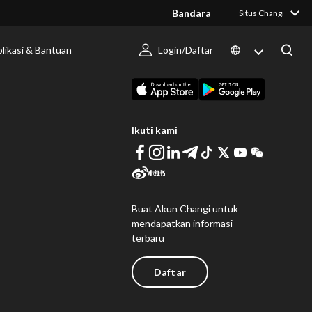
Bandara
Situs Changi
likasi & Bantuan
Login/Daftar
 Berlangsung
Unduh Changi App
Ikuti kami
Buat Akun Changi untuk
mendapatkan informasi
terbaru
Daftar