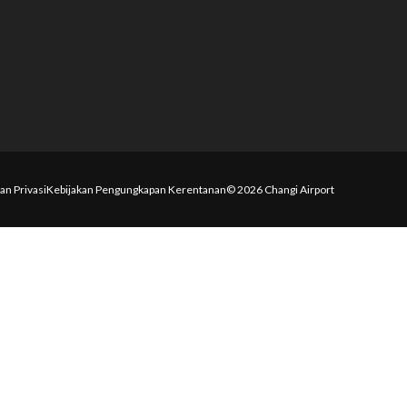
an Privasi
Kebijakan Pengungkapan Kerentanan
© 2026 Changi Airport