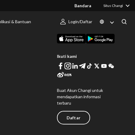
Bandara
Situs Changi
likasi & Bantuan
Login/Daftar
 Berlangsung
Unduh Changi App
Ikuti kami
Buat Akun Changi untuk
mendapatkan informasi
terbaru
Daftar