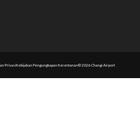
an Privasi
Kebijakan Pengungkapan Kerentanan
© 2026 Changi Airport