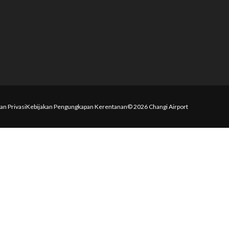
an Privasi
Kebijakan Pengungkapan Kerentanan
© 2026 Changi Airport