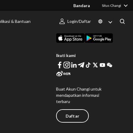
Bandara
Situs Changi
likasi & Bantuan
Login/Daftar
 Berlangsung
Unduh Changi App
Ikuti kami
Buat Akun Changi untuk
mendapatkan informasi
terbaru
Daftar