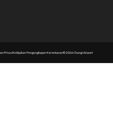
an Privasi
Kebijakan Pengungkapan Kerentanan
© 2026 Changi Airport