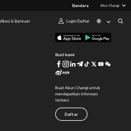
Bandara
Situs Changi
likasi & Bantuan
Login/Daftar
 Berlangsung
Unduh Changi App
Ikuti kami
Buat Akun Changi untuk
mendapatkan informasi
terbaru
Daftar