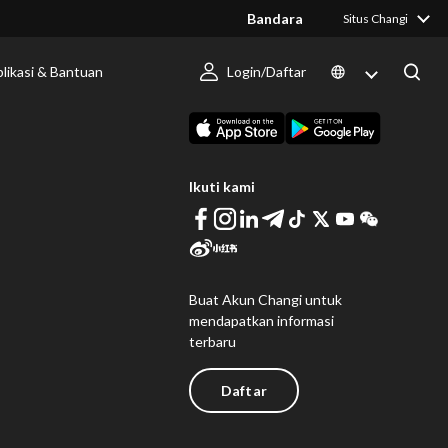
Bandara
Situs Changi
likasi & Bantuan
Login/Daftar
 Berlangsung
Unduh Changi App
Ikuti kami
Buat Akun Changi untuk
mendapatkan informasi
terbaru
Daftar