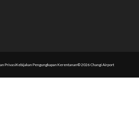
an Privasi
Kebijakan Pengungkapan Kerentanan
© 2026 Changi Airport