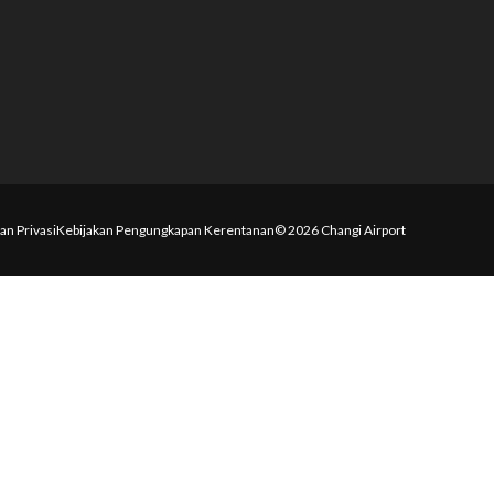
an Privasi
Kebijakan Pengungkapan Kerentanan
© 2026 Changi Airport