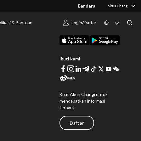
Bandara
Situs Changi
likasi & Bantuan
Login/Daftar
 Berlangsung
Unduh Changi App
Ikuti kami
Buat Akun Changi untuk
mendapatkan informasi
terbaru
Daftar