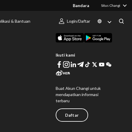
Bandara
Situs Changi
likasi & Bantuan
Login/Daftar
 Berlangsung
Unduh Changi App
Ikuti kami
Buat Akun Changi untuk
mendapatkan informasi
terbaru
Daftar