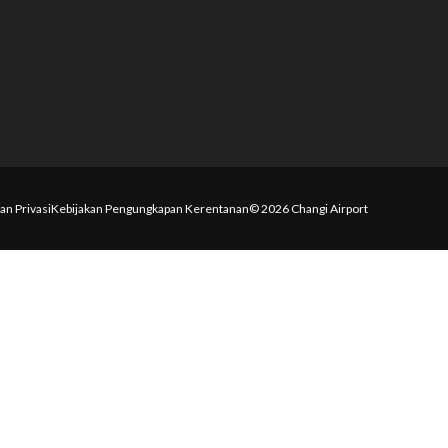
an Privasi
Kebijakan Pengungkapan Kerentanan
© 2026 Changi Airport