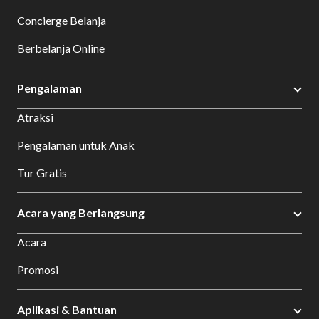
Concierge Belanja
Berbelanja Online
Pengalaman
Atraksi
Pengalaman untuk Anak
Tur Gratis
Acara yang Berlangsung
Acara
Promosi
Aplikasi & Bantuan