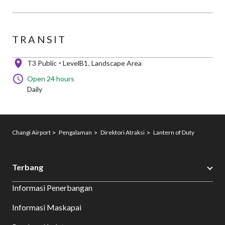
TRANSIT
T3 Public
LevelB1
Landscape Area
Open 24 hours
Daily
Changi Airport
Pengalaman
Direktori Atraksi
Lantern of Duty
Terbang
Informasi Penerbangan
Informasi Maskapai