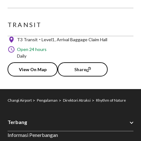
TRANSIT
T3 Transit
Level1
Arrival Baggage Claim Hall
Open 24 hours
Daily
View On Map
Share
Changi Airport
Pengalaman
Direktori Atraksi
Rhythm of Nature
Terbang
Informasi Penerbangan