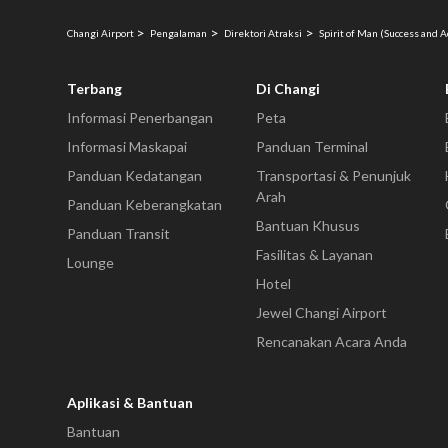
Changi Airport
Pengalaman
Direktori Atraksi
Spirit of Man (Success and 
Terbang
Di Changi
Informasi Penerbangan
Peta
Informasi Maskapai
Panduan Terminal
Panduan Kedatangan
Transportasi & Penunjuk
Arah
Panduan Keberangkatan
Bantuan Khusus
Panduan Transit
Fasilitas & Layanan
Lounge
Hotel
Jewel Changi Airport
Rencanakan Acara Anda
Aplikasi & Bantuan
Bantuan