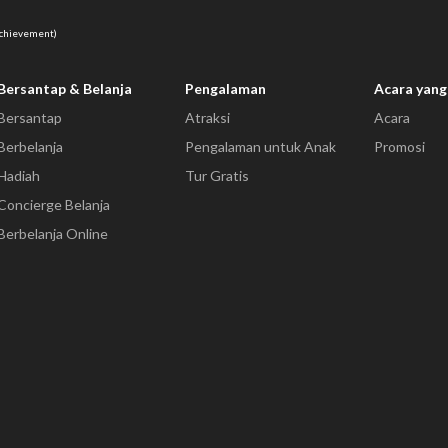
Achievement)
Bersantap & Belanja
Pengalaman
Acara yang
Bersantap
Atraksi
Acara
Berbelanja
Pengalaman untuk Anak
Promosi
Hadiah
Tur Gratis
Concierge Belanja
Berbelanja Online