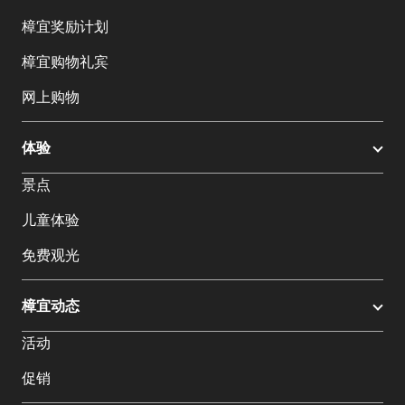
樟宜奖励计划
樟宜购物礼宾
网上购物
体验
景点
儿童体验
免费观光
樟宜动态
活动
促销