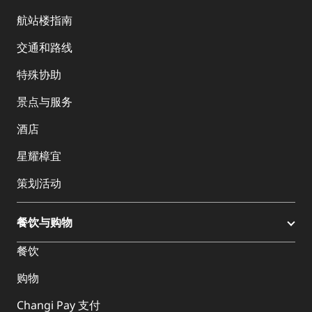
航站楼指南
交通和路线
特殊协助
景点与服务
酒店
星耀樟宜
策划活动
餐饮与购物
餐饮
购物
Changi Pay 支付