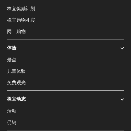
樟宜奖励计划
樟宜购物礼宾
网上购物
体验
景点
儿童体验
免费观光
樟宜动态
活动
促销