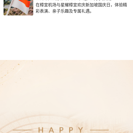
在樟宜机场与星耀樟宜欢庆新加坡国庆日，体验精
彩表演、亲子乐趣及专属礼遇。