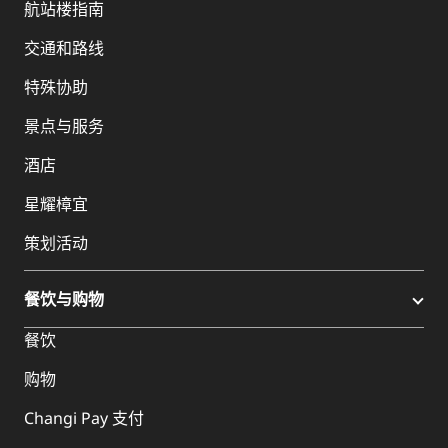
航站楼指南
交通和路线
特殊协助
景点与服务
酒店
星耀樟宜
策划活动
餐饮与购物
餐饮
购物
Changi Pay 支付