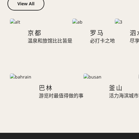
View All
京都
罗马
泗
温泉和旅馆比比皆是
必打卡之地
尽
巴林
釜山
游览时最值得做的事
活力海滨城市