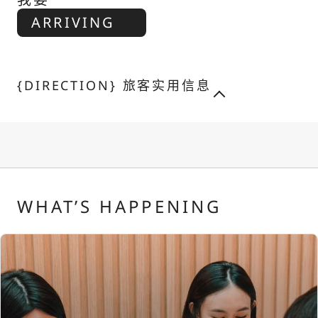
ARRIVING
{DIRECTION} 旅客实用信息
WHAT’S HAPPENING