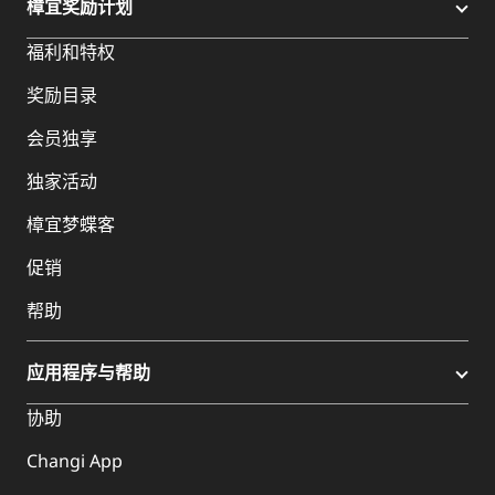
樟宜奖励计划
福利和特权
奖励目录
会员独享
独家活动
樟宜梦蝶客
促销
帮助
应用程序与帮助
协助
Changi App