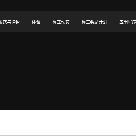
餐饮与购物
体验
樟宜动态
樟宜奖励计划
应用程