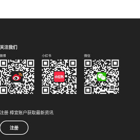
关注我们
微博
小红书
微信
注册 樟宜账户获取最新资讯
注册