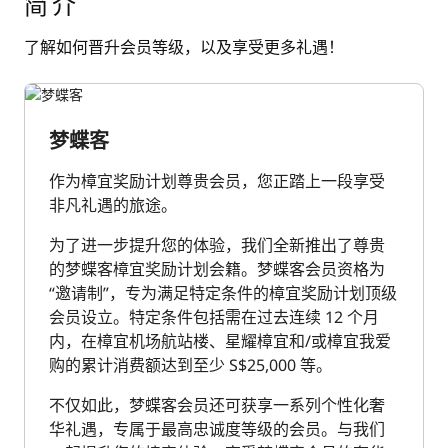
简介
了解如何晋升会员等级，以及享受更多礼遇！
梦蝶客
作为樟宜奖励计划尊贵会员，您正踏上一段享受
非凡礼遇的旅途。 ​
为了进一步提升您的体验，我们全新推出了尊贵
的梦蝶客樟宜奖励计划会籍。梦蝶客会员资格为
“邀请制”，专为满足特定条件的樟宜奖励计划顶级
会员设立。特定条件包括需在过去连续 12 个月
内，在樟宜机场航站楼、星耀樟宜和/或樟宜我爱
购的累计消费额达到至少 S$25,000 等。
不仅如此，梦蝶客会员还可获享一系列个性化奢
华礼遇，专属于最高忠诚度等级的会员。与我们