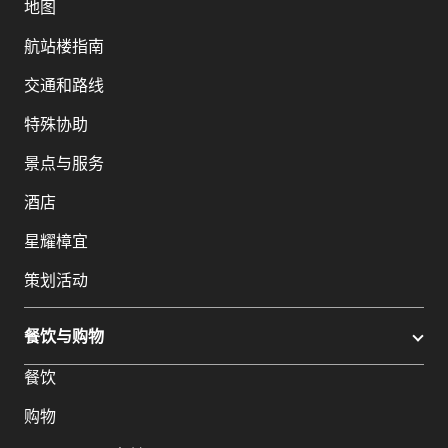
地图
航站楼指南
交通和路线
特殊协助
景点与服务
酒店
星耀樟宜
策划活动
餐饮与购物
餐饮
购物