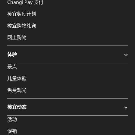
Changi Pay 支付
樟宜奖励计划
樟宜购物礼宾
网上购物
体验
景点
儿童体验
免费观光
樟宜动态
活动
促销