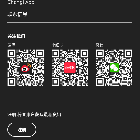
Changi App
联系信息
关注我们
微博
小红书
微信
注册 樟宜账户获取最新资讯
注册