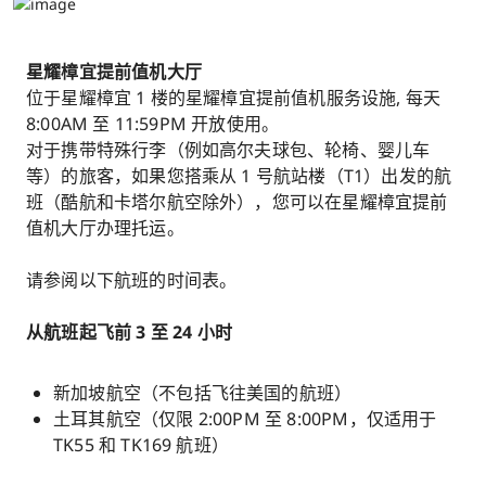
星耀樟宜提前值机大厅
位于星耀樟宜 1 楼的星耀樟宜提前值机服务设施, 每天
8:00AM 至 11:59PM 开放使用。
对于携带特殊行李（例如高尔夫球包、轮椅、婴儿车
等）的旅客，如果您搭乘从 1 号航站楼（T1）出发的航
班（酷航和卡塔尔航空除外），您可以在星耀樟宜提前
值机大厅办理托运。
请参阅以下航班的时间表。
从航班起飞前 3 至 24 小时
新加坡航空（不包括飞往美国的航班）
土耳其航空（仅限 2:00PM 至 8:00PM，仅适用于
TK55 和 TK169 航班）