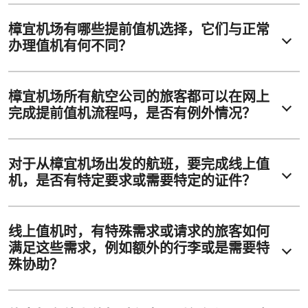
樟宜机场有哪些提前值机选择，它们与正常
办理值机有何不同？
樟宜机场所有航空公司的旅客都可以在网上
完成提前值机流程吗，是否有例外情况？
对于从樟宜机场出发的航班，要完成线上值
机，是否有特定要求或需要特定的证件？
线上值机时，有特殊需求或请求的旅客如何
满足这些需求，例如额外的行李或是需要特
殊协助？