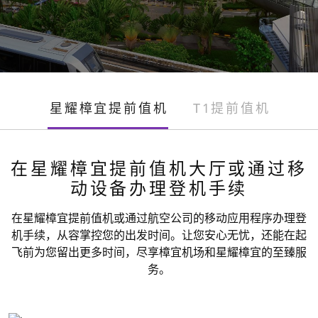
星耀樟宜提前值机
T1提前值机
在星耀樟宜提前值机大厅或通过移
动设备办理登机手续
在星耀樟宜提前值机或通过航空公司的移动应用程序办理登
机手续，从容掌控您的出发时间。让您安心无忧，还能在起
飞前为您留出更多时间，尽享樟宜机场和星耀樟宜的至臻服
务。