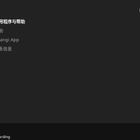
用程序与帮助
助
angi App
系信息
rding