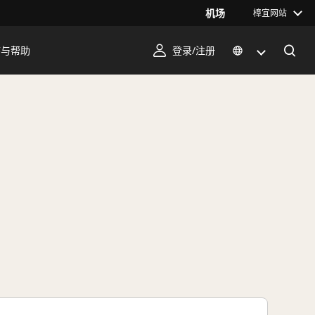
机场
樟宜网站
序与帮助
登录/注册