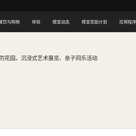
餐饮与购物
体验
樟宜动态
樟宜奖励计划
应用程
的花园、沉浸式艺术展览、亲子同乐活动