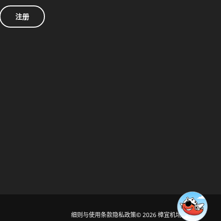
注册
细则与使用条款
隐私政策
© 2026 樟宜机场