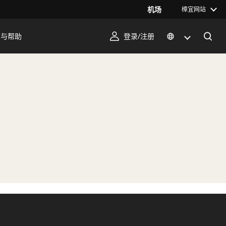
机场
樟宜网站
序与帮助
登录/注册