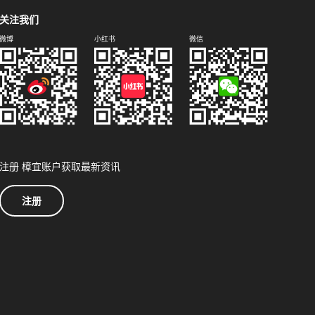
关注我们
微博
小红书
微信
注册 樟宜账户获取最新资讯
注册