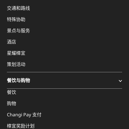
交通和路线
特殊协助
景点与服务
酒店
星耀樟宜
策划活动
餐饮与购物
餐饮
购物
Changi Pay 支付
樟宜奖励计划