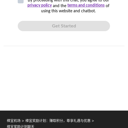
樟宜机场
樟宜奖励计划：赚取积分，尊享礼遇与优惠
樟宜奖励计划聊天