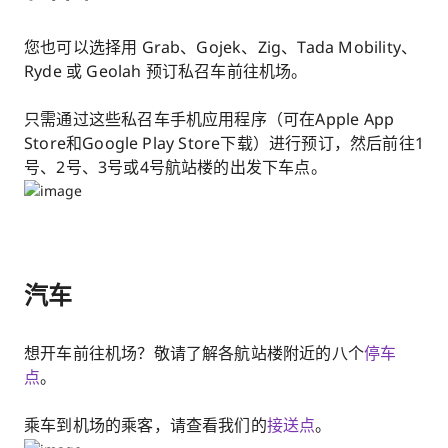
您也可以选择用 Grab、Gojek、Zig、Tada Mobility、
Ryde 或 Geolah 预订私召车前往机场。
只需通过这些私召车手机应用程序（可在Apple App
Store和Google Play Store下载）进行预订，然后前往1
号、2号、3号或4号航站楼的出发下车点。
汽车
想开车前往机场？敬请了解各航站楼附近的八个​
停车
点
。
乘车到机场的乘客，请查看我们的
接送点​
。