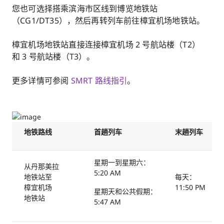
您也可选择搭乘滨海市区线到博览地铁站
（CG1/DT35），然后再转列车前往樟宜机场地铁站。
樟宜机场地铁站直接连接樟宜机场 2 号航站楼（T2）
和 3 号航站楼（T3）。
更多详情可参阅
SMRT 路线指引
。
地铁路线
首趟列车
末趟列车
星期一到星期六：
从丹那美拉
5:20 AM
地铁站至
每天：
樟宜机场
11:50 PM
星期天和公共假期：
地铁站
5:47 AM