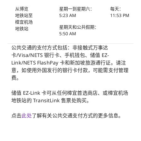
从博览
星期一到星期六：
每天：
地铁站至
5:23 AM
11:53 PM
樟宜机场
星期天和公共假期：
地铁站
5:50 AM
公共交通的支付方式包括：非接触式万事达
卡/Visa/NETS 银行卡、手机钱包、储值 EZ-
Link/NETS FlashPay 卡和新加坡旅游通行证。请注
意，如使用外国发行的银行卡付款，可能需支付管理
费。
储值 EZ-Link 卡可从任何樟宜首选商店、或樟宜机场
地铁站的 TransitLink 售票处购买。
点击
此处
了解有关公共交通支付方式的更多信息。