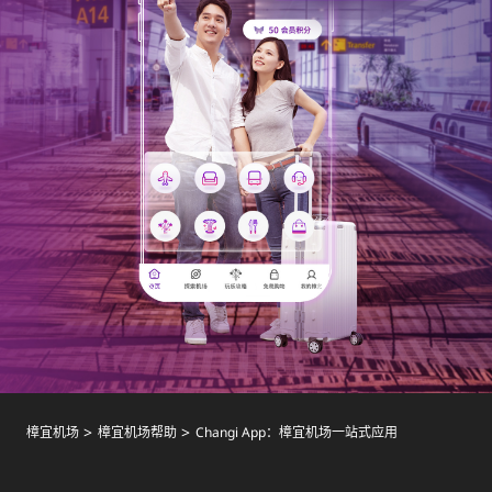
樟宜机场
樟宜机场帮助
Changi App：樟宜机场一站式应用