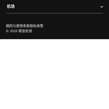
机场
细则与使用条款
隐私政策
© 2026 樟宜机场