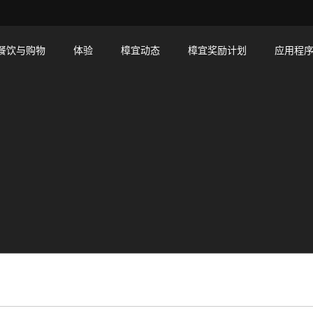
餐饮与购物
体验
樟宜动态
樟宜奖励计划
应用程