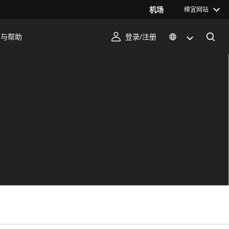
机场
樟宜网站
序与帮助
登录/注册