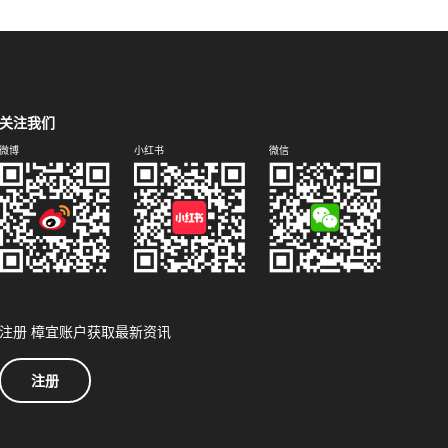
关注我们
微博
小红书
微信
注册 樟宜账户获取最新资讯
注册