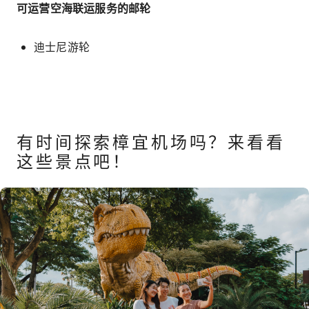
可运营空海联运服务的邮轮
迪士尼游轮
有时间探索樟宜机场吗？来看看
这些景点吧！