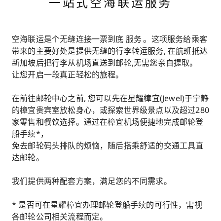
一站式空海联运服务
空海联运是个无缝连接一票到底 服务 。这项服务给乘客
带来的主要好处是提供无缝的行李转运服务, 在航班抵达
新加坡后把行李从机场直送到邮轮,无需您亲自提取。
让您开启一段真正轻松的旅程。
在前往邮轮中心之前, 您可以先在星耀樟宜(Jewel)于宁静
的樟宜贵宾室放松身心，或探索世界级景点以及超过280
家零售和餐饮选择。通过在樟宜机场便捷地完成邮轮登
船手续*，
免去邮轮码头排队的烦恼，随后搭乘舒适的交通工具直
达邮轮。
我们提供两种配套方案，满足您的不同需求。
* 是否可在星耀樟宜办理邮轮登船手续的可行性，需视
各邮轮公司相关流程而定。