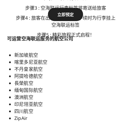
步骤3 : 空海联运行李标签将寄送给旅客
立即预定
步骤4 : 旅客在出发国办理登机手续时为行李挂上
空海联运标签
步骤5 : 精彩旅程正式启程！
可运营空海联运服务的航空公司
新加坡航空
喀里多尼亚航空
不丹皇家航空
阿提哈德航空
長榮航空
缅甸国际航空
澳洲航空
印尼翎亚航空
四川航空
ZipAir