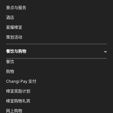
景点与服务
酒店
星耀樟宜
策划活动
餐饮与购物
餐饮
购物
Changi Pay 支付
樟宜奖励计划
樟宜购物礼宾
网上购物