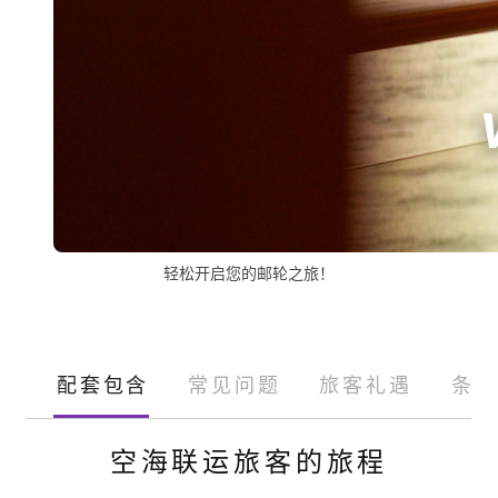
轻松开启您的邮轮之旅！
配套包含
常见问题
旅客礼遇
条款
空海联运旅客的旅程