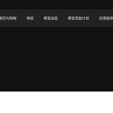
餐饮与购物
体验
樟宜动态
樟宜奖励计划
应用程