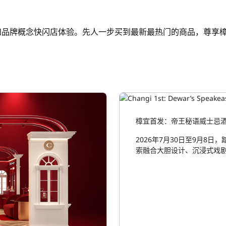
和品牌概念快闪店体验。先人一步买到最新最热门的商品，尊享
樟宜首发：帝王秘语威士忌
2026年7月30日至9月8
索融合大胆设计、沉浸式戏