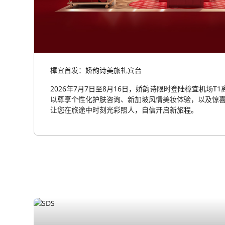
樟宜首发：娇韵诗美旅礼宾台
2026年7月7日至8月16日，娇韵诗限时登陆樟宜机场
以尊享个性化护肤咨询、新加坡风情美妆体验，以及惊
让您在旅途中时刻光彩照人，自信开启新旅程。