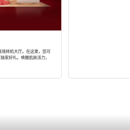
T1离境转机大厅。在这里，您可
喜独家好礼。唤醒肌肤活力，