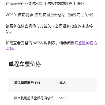
往返马来西亚柔佛州新山的WTS9跨境巴士服务
WTS9: 樟宜机场 -皇后花园巴士总站（通过兀兰关卡）
该服务在樟宜机场与兀兰关卡之间设有指定的中途停
站。
如需查看完整的 WTS9 时刻表，请参阅
贵宾旅运的官方
网站。
单程车票价格
星运跨境服务 TS1
成人
樟宜机场前往皇后花园总站
S$11