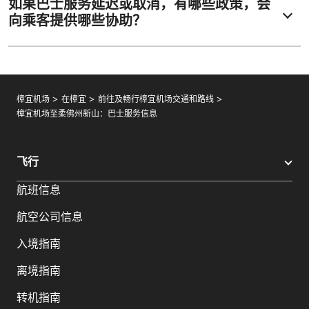
如果巴士服务延迟或取消，有哪些政策，会
向乘客提供哪些协助？
樟宜机场
在樟宜
前往及畅行樟宜机场交通和路线
樟宜机场至柔佛州新山：巴士服务信息
飞行
航班信息
航空公司信息
入境指南
离境指南
转机指南