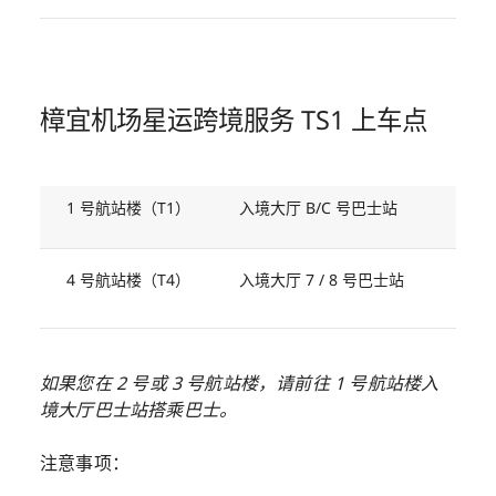
樟宜机场星运跨境服务 TS1 上车点
1 号航站楼（T1）
入境大厅 B/C 号巴士站
4 号航站楼（T4）
入境大厅 7 / 8 号巴士站
如果您在 2 号或 3 号航站楼，请前往 1 号航站楼入
境大厅巴士站搭乘巴士。
注意事项：