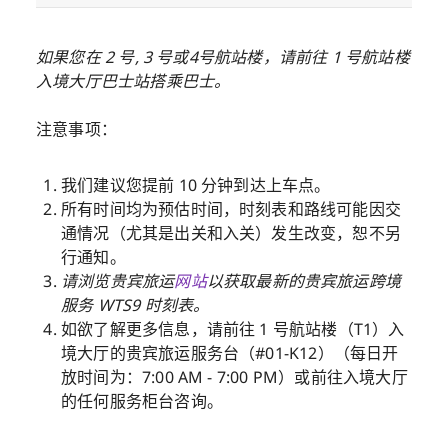
如果您在 2 号, 3 号或4号航站楼，请前往 1 号航站楼
入境大厅巴士站搭乘巴士。
注意事项：
我们建议您提前 10 分钟到达上车点。
所有时间均为预估时间，时刻表和路线可能因交
通情况（尤其是出关和入关）发生改变，恕不另
行通知。
请浏览贵宾旅运
网站
以获取最新的贵宾旅运跨境
服务 WTS9 时刻表。
如欲了解更多信息，请前往 1 号航站楼（T1）入
境大厅的贵宾旅运服务台（#01-K12）（每日开
放时间为：7:00 AM - 7:00 PM）或前往入境大厅
的任何服务柜台咨询。