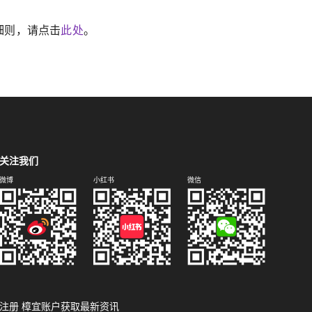
细则，请点击
此处
。
关注我们
微博
小红书
微信
注册 樟宜账户获取最新资讯