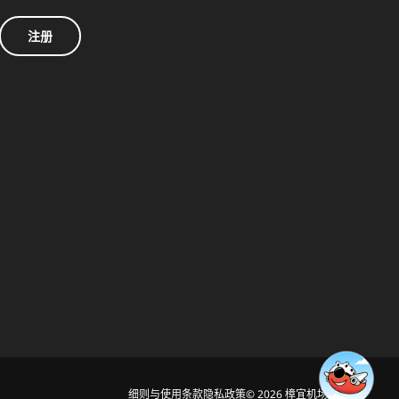
注册
细则与使用条款
隐私政策
© 2026 樟宜机场