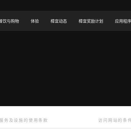
餐饮与购物
体验
樟宜动态
樟宜奖励计划
应用程
服务及设施的使用条款
访问网站的条