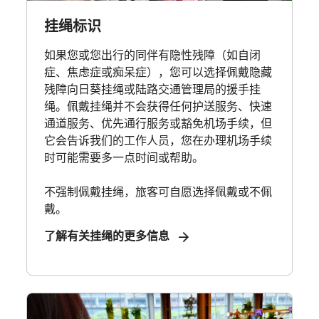
挂绳标识
如果您或您出行的同伴有隐性残障（如自闭
症、焦虑症或痴呆症），您可以选择佩戴隐藏
残障向日葵挂绳或陆路交通管理局的援手挂
绳。佩戴挂绳并不会获得任何护送服务、快速
通道服务、优先通行服务或豁免机场手续，但
它会告诉我们的工作人员，您在办理机场手续
时可能需要多一点时间或帮助。
不强制佩戴挂绳，旅客可自愿选择佩戴或不佩
戴。
了解有关挂绳的更多信息