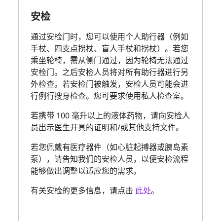
安检
通过安检门时，您可以使用个人助行器（例如
手杖、四支点拐杖、盲人手杖和拐杖）。若您
乘坐轮椅，需从侧门通过，因为轮椅无法通过
安检门。之后安检人员将对所有助行器进行另
外检查。若安检门被触发，安检人员可能会进
行例行搜身检查。您可要求使用私人检查室。
若携带 100 毫升以上的液体药物，请向安检人
员出示医生开具的证明和/或其他支持文件。
若您佩戴有医疗器件（如心脏起搏器或胰岛素
泵），请告知我们的安检人员，以便安检流程
能够做出调整以适应您的需求。
有关安检的更多信息，请点击
此处
。