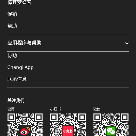
樟宜梦蝶客
促销
帮助
应用程序与帮助
协助
Changi App
联系信息
关注我们
微博
小红书
微信