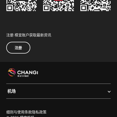
注册 樟宜账户获取最新资讯
注册
机场
细则与使用条款
隐私政策