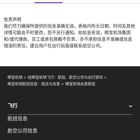
免责声明
我们尽力确保所提供的信息准确无误。表格内所示日期、时间及其他
详情可能会不时更改，恕不另行通知。如信息有误，樟宜机场集团
和/或代理商、员工或承包商概不负责，亦不承担信息不准确或信息
错误的责任。建议用户在出行前直接联系航空公司。
樟宜机场
经樟宜机场飞行：航班、航空公司与出行资讯
樟宜机场航班信息：抵达与出发
樟宜机场出发航班
飞行
航班信息
航空公司信息