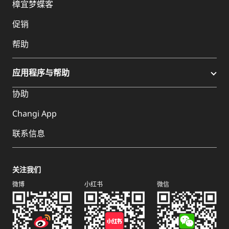
樟宜梦蝶客
促销
帮助
应用程序与帮助
协助
Changi App
联系信息
关注我们
微博
小红书
微信