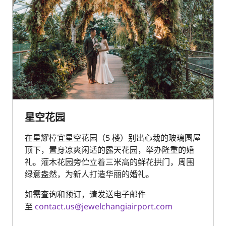
星空花园
在星耀樟宜星空花园（5 楼）别出心裁的玻璃圆屋
顶下，置身凉爽闲适的露天花园，举办隆重的婚
礼。灌木花园旁伫立着三米高的鲜花拱门，周围
绿意盎然，为新人打造华丽的婚礼。
如需查询和预订，请发送电子邮件
至
contact.us@jewelchangiairport.com