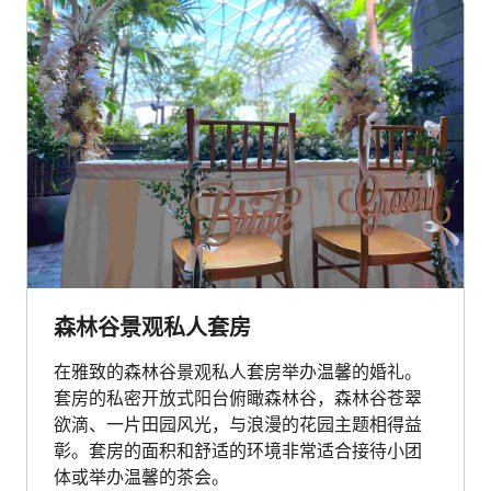
森林谷景观私人套房
在雅致的森林谷景观私人套房举办温馨的婚礼。
套房的私密开放式阳台俯瞰森林谷，森林谷苍翠
欲滴、一片田园风光，与浪漫的花园主题相得益
彰。套房的面积和舒适的环境非常适合接待小团
体或举办温馨的茶会。