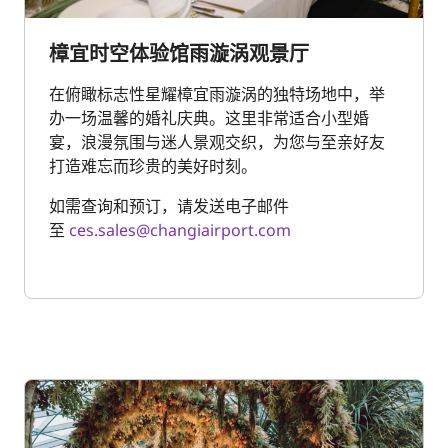
樟宜时空体验馆雨漩涡观景厅
在俯瞰标志性星耀樟宜雨漩涡的独特场地中，举
办一场温馨的婚礼庆典。这里非常适合小型婚
宴，浪漫氛围与迷人景观交织，为您与至亲好友
打造难忘而珍贵的美好时刻。
如需查询和预订，请发送电子邮件
至
ces.sales@changiairport.com