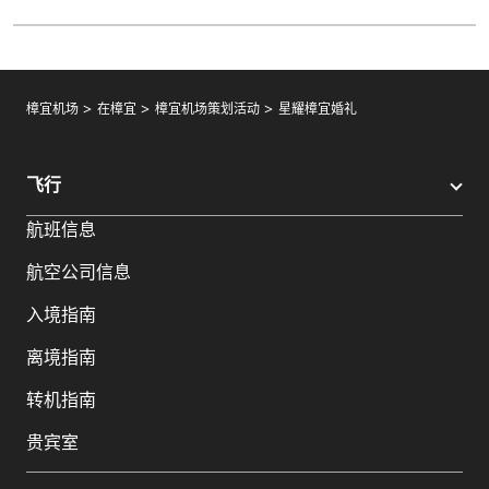
樟宜机场
在樟宜
樟宜机场策划活动
星耀樟宜婚礼
飞行
航班信息
航空公司信息
入境指南
离境指南
转机指南
贵宾室