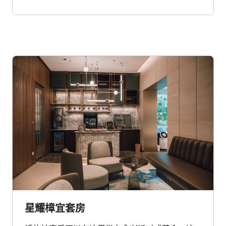
星耀樟宜套房