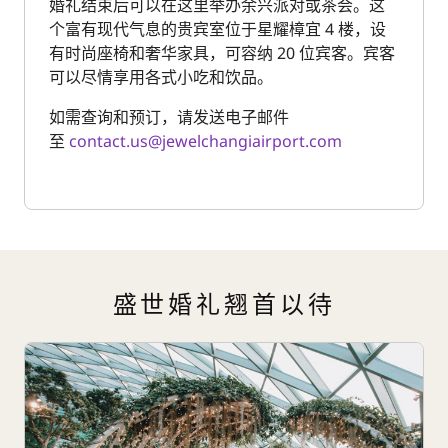
婚礼结束后可以在这里举办余兴派对或茶会。这
个富有现代气息的贵宾室位于星耀樟宜 4 楼，设
有时尚座椅和奢华家具，可容纳 20 位宾客。宾客
可以尽情享用各式小吃和饮品。
如需查询和预订，请发送电子邮件
至
contact.us@jewelchangiairport.com
盛世婚礼翘首以待