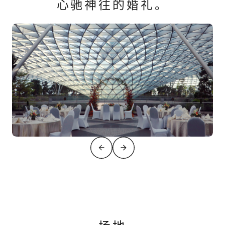
心驰神往的婚礼。