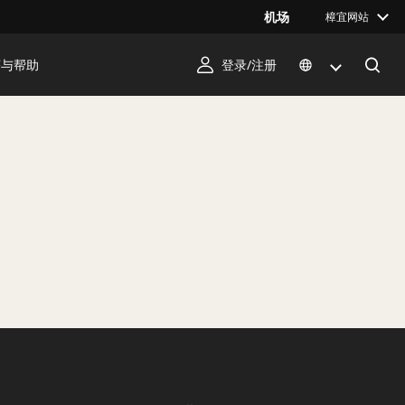
机场
樟宜网站
序与帮助
登录/注册