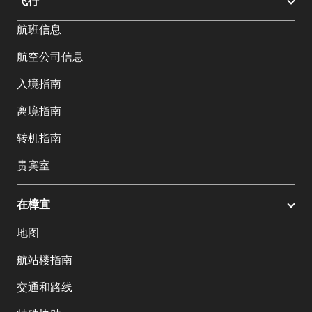
飞行
航班信息
航空公司信息
入境指南
离境指南
转机指南
贵宾室
在樟宜
地图
航站楼指南
交通和路线