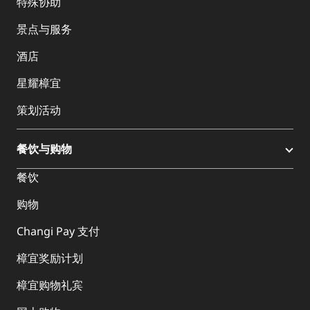
特殊协助
景点与服务
酒店
星耀樟宜
策划活动
餐饮与购物
餐饮
购物
Changi Pay 支付
樟宜奖励计划
樟宜购物礼宾