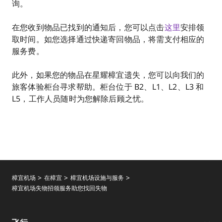
询。
在您收到物品已找到的通知后，您可以点击
这里
安排领
取时间。如您选择通过快递寄回物品，将需支付相应的
服务费。
此外，如果您的物品在星耀樟宜遗失，您可以向我们的
旅客体验柜台寻求帮助。柜台位于 B2、L1、L2、L3 和
L5，工作人员随时为您解除后顾之忧。
樟宜机场
在樟宜
樟宜机场设施与服务
樟宜机场失物招领服务助您找回失物