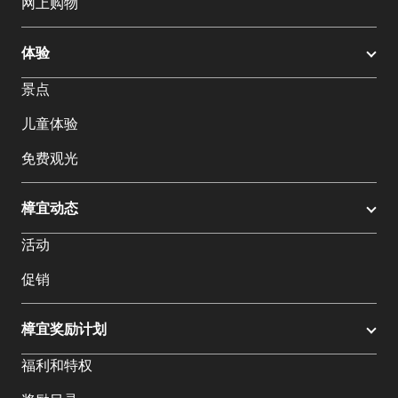
网上购物
体验
景点
儿童体验
免费观光
樟宜动态
活动
促销
樟宜奖励计划
福利和特权