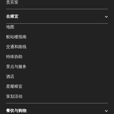
贵宾室
在樟宜
地图
航站楼指南
交通和路线
特殊协助
景点与服务
酒店
星耀樟宜
策划活动
餐饮与购物