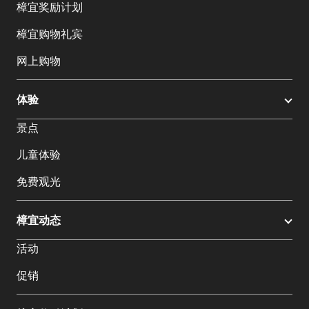
樟宜奖励计划
樟宜购物礼宾
网上购物
体验
景点
儿童体验
免费观光
樟宜动态
活动
促销