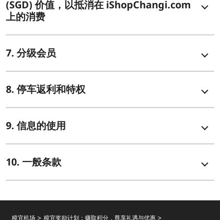
(SGD) 价值，以抵消在 iShopChangi.com
上的消费
7. 分级会员
8. 停车返利和特权
9. 信息的使用
10. 一般条款
樟宜机场
樟宜奖励计划：赚取积分，尊享礼遇与优惠