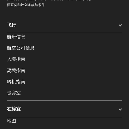
樟宜奖励计划条款与条件
飞行
航班信息
航空公司信息
入境指南
离境指南
转机指南
贵宾室
在樟宜
地图