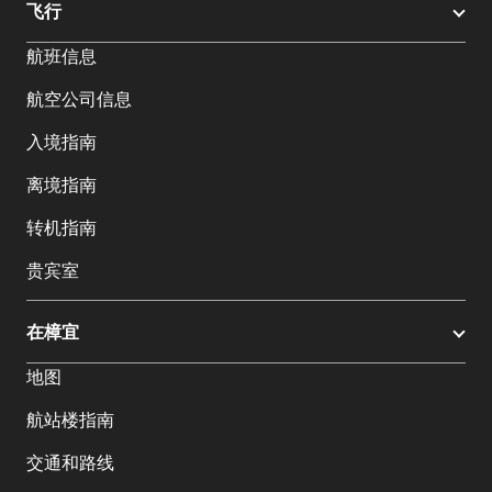
飞行
航班信息
航空公司信息
入境指南
离境指南
转机指南
贵宾室
在樟宜
地图
航站楼指南
交通和路线