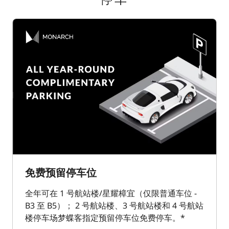
免费预留停车位​
全年可在 1 号航站楼/星耀樟宜（仅限普通车位 -
B3 至 B5）； 2 号航站楼、3 号航站楼和 4 号航站
楼停车场梦蝶客指定预留停车位免费停车。*