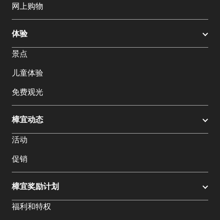
网上购物
体验
景点
儿童体验
免费观光
樟宜动态
活动
促销
樟宜奖励计划
福利和特权