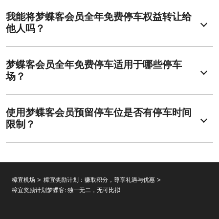
我能将梦蝶客会员全年免费停车权益转让给
他人吗？
梦蝶客会员全年免费停车适用于哪些停车
场？
使用梦蝶客会员预留停车位是否有停车时间
限制？
樟宜机场
樟宜奖励计划：赚取积分，尊享礼遇与优惠
樟宜奖励计划梦蝶客: 独一无二，无可比拟