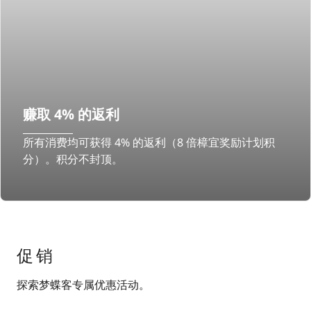
赚取 4% 的返利​
所有消费均可获得 4% 的返利（8 倍樟宜奖励计划积
分）。积分不封顶。​
促销
探索梦蝶客专属优惠活动。