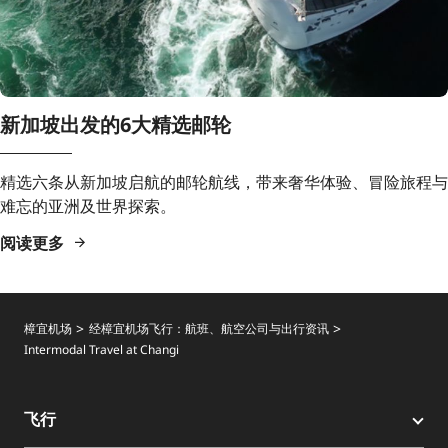
新加坡出发的6大精选邮轮
精选六条从新加坡启航的邮轮航线，带来奢华体验、冒险旅程与
难忘的亚洲及世界探索。
阅读更多
樟宜机场
经樟宜机场飞行：航班、航空公司与出行资讯
Intermodal Travel at Changi
飞行