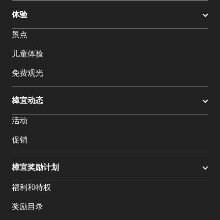
体验
景点
儿童体验
免费观光
樟宜动态
活动
促销
樟宜奖励计划
福利和特权
奖励目录