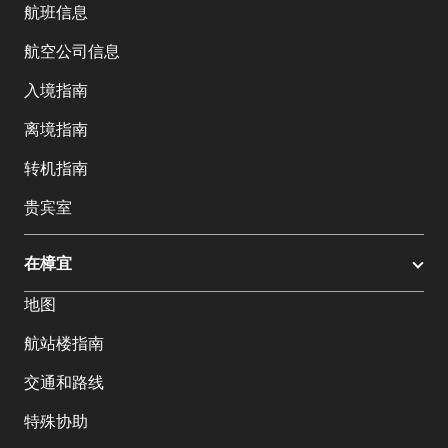
航班信息
航空公司信息
入境指南
离境指南
转机指南
贵宾室
在樟宜
地图
航站楼指南
交通和路线
特殊协助