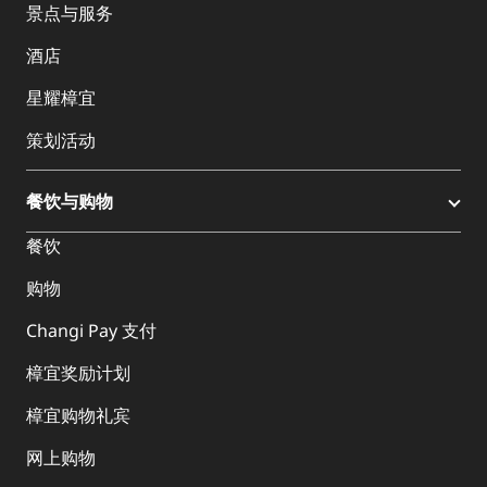
景点与服务
酒店
星耀樟宜
策划活动
餐饮与购物
餐饮
购物
Changi Pay 支付
樟宜奖励计划
樟宜购物礼宾
网上购物