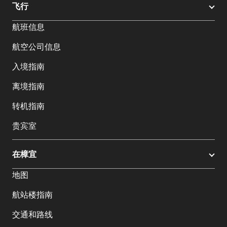
飞行
航班信息
航空公司信息
入境指南
离境指南
转机指南
贵宾室
在樟宜
地图
航站楼指南
交通和路线