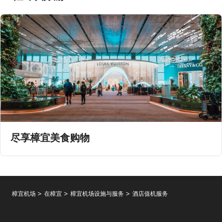
尽享樟宜美食购物
樟宜机场
在樟宜
樟宜机场设施与服务
酒店值机服务