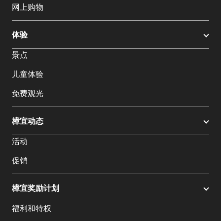
网上购物
体验
景点
儿童体验
免费观光
樟宜动态
活动
促销
樟宜奖励计划
福利和特权