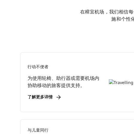
在樟宜机场，我们相信每一
施和个性
行动不便者
为使用轮椅、助行器或需要机场内
协助移动的旅客提供支持。
了解更多详情
与儿童同行