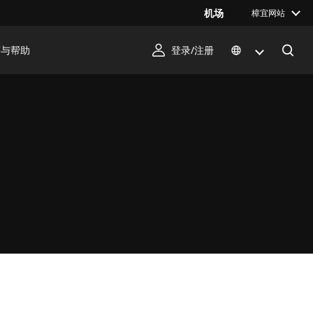
机场
樟宜网站
序与帮助
登录/注册