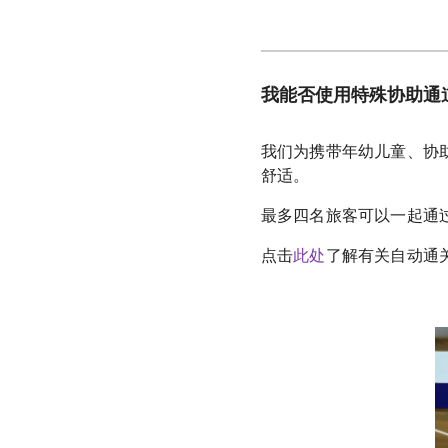
我能否使用特殊协助通
我们为携带年幼儿童、协
舒适。
最多四名旅客可以一起通
点击
此处
了解有关自动通