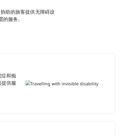
特殊协助的旅客提供无障碍设
需的服务。
闭症和痴
员提供服