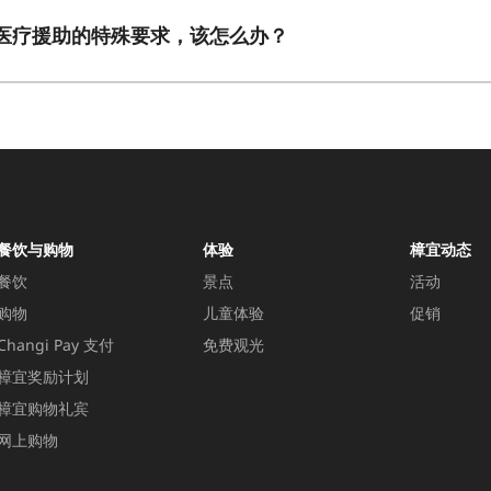
医疗援助的特殊要求，该怎么办？
餐饮与购物
体验
樟宜动态
餐饮
景点
活动
购物
儿童体验
促销
Changi Pay 支付
免费观光
樟宜奖励计划
樟宜购物礼宾
网上购物