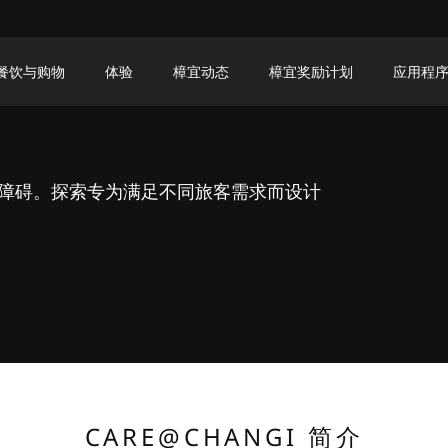
餐饮与购物
体验
樟宜动态
樟宜奖励计划
应用程
障碍。探索专为满足不同旅客需求而设计
CARE@CHANGI 简介