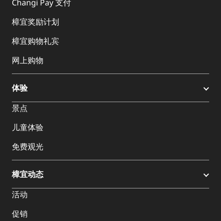
Changi Pay 支付
樟宜奖励计划
樟宜购物礼宾
网上购物
体验
景点
儿童体验
免费观光
樟宜动态
活动
促销