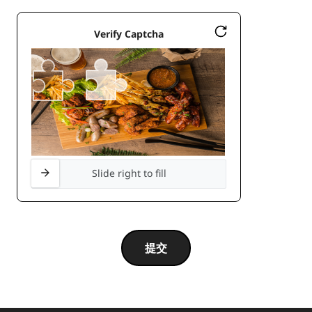
Verify Captcha
Slide right to fill