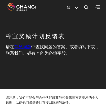
×
所
樟宜奖励计划反馈表
有
樟
宜
请在
常见问题
中查找问题的答案。或者填写下表，
网
联系我们。标有 * 的为必填字段。
站:
选
择
语
言:
请注意，我们可能会与合作伙伴或其他相关第三方共享您的个人
数据，以便他们跟进并且直接回应您的反馈。