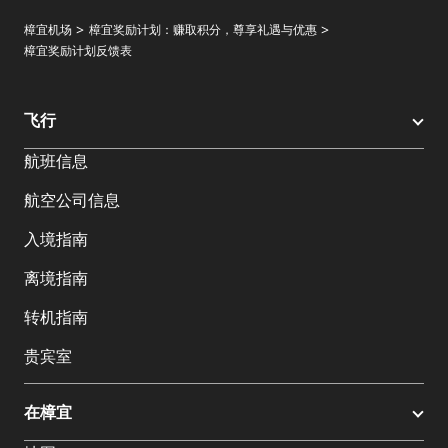
樟宜机场
樟宜奖励计划：赚取积分，尊享礼遇与优惠
樟宜奖励计划反馈表
飞行
航班信息
航空公司信息
入境指南
离境指南
转机指南
贵宾室
在樟宜