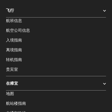
飞行
航班信息
航空公司信息
入境指南
离境指南
转机指南
贵宾室
在樟宜
地图
航站楼指南