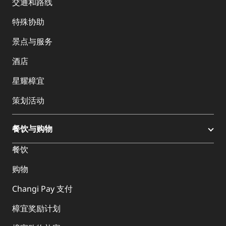
交通和路线
特殊协助
景点与服务
酒店
星耀樟宜
策划活动
餐饮与购物
餐饮
购物
Changi Pay 支付
樟宜奖励计划