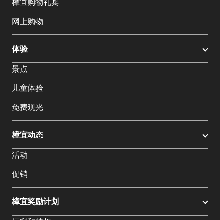
樟宜购物礼宾
网上购物
体验
景点
儿童体验
免费观光
樟宜动态
活动
促销
樟宜奖励计划