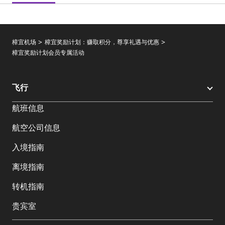
樟宜机场
樟宜奖励计划：赚取积分，尊享礼遇与优惠
樟宜奖励计划会员专属活动
飞行
航班信息
航空公司信息
入境指南
离境指南
转机指南
贵宾室