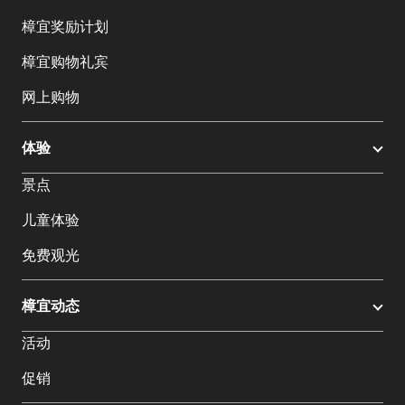
樟宜奖励计划
樟宜购物礼宾
网上购物
体验
景点
儿童体验
免费观光
樟宜动态
活动
促销