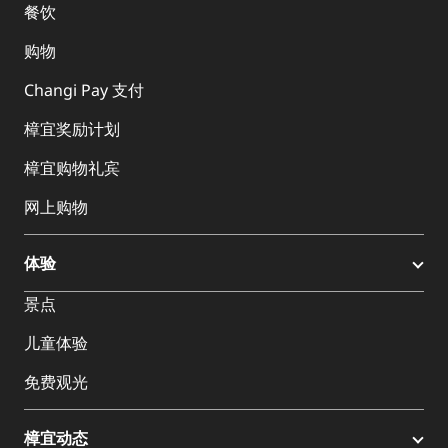
餐饮
购物
Changi Pay 支付
樟宜奖励计划
樟宜购物礼宾
网上购物
体验
景点
儿童体验
免费观光
樟宜动态