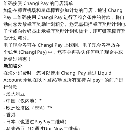
维码接受 Changi Pay 的门店清单
如您在樟宜机场和星耀樟宜参加计划的门店，通过 Changi
Pay 二维码使用 Changi Pay 进行了符合条件的付款，将自
动向您发放樟宜奖励计划积分。您无需扫描樟宜奖励计划电
子卡或向收银员出示樟宜奖励计划实物卡，即可赚享樟宜奖
励计划积分。
电子现金券可在 Changi Pay 上找到。电子现金券存放在一
个钱包 (Changi Pay) 中，您不会再丢失任何电子现金券或
是错过特惠！
新加坡外
在海外消费时，您可以使用 Changi Pay 通过 Liquid
Account 余额在以下国家/地区所有支持 Alipay+ 的商户进
行付款：
- 澳大利亚
- 中国（仅内地）*
- 欧洲经济区（EEA）**
- 香港
- 日本（也通过PayPay二维码）
- 马来西亚（也通过DuitNow二维码）