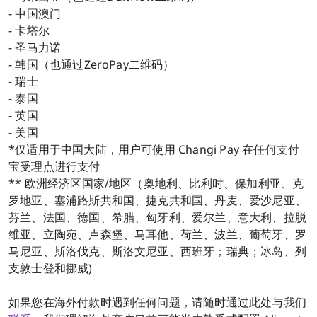
- 中国澳门
- 卡塔尔
- 圣马力诺
- 韩国（也通过ZeroPay二维码）
- 瑞士
- 泰国
- 英国
- 美国
*仅适用于中国大陆，用户可使用 Changi Pay 在任何支付
宝受理点进行支付
** 欧洲经济区国家/地区（奥地利、比利时、保加利亚、克
罗地亚、塞浦路斯共和国、捷克共和国、丹麦、爱沙尼亚、
芬兰、法国、德国、希腊、匈牙利、爱尔兰、意大利、拉脱
维亚、立陶宛、卢森堡、马耳他、荷兰、波兰、葡萄牙、罗
马尼亚、斯洛伐克、斯洛文尼亚、西班牙；瑞典；冰岛、列
支敦士登和挪威)
如果您在海外付款时遇到任何问题，请随时通过此处与我们