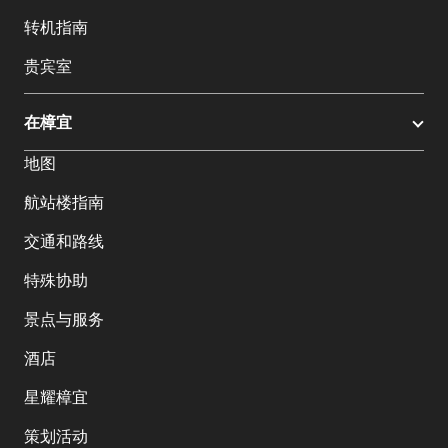
转机指南
贵宾室
在樟宜
地图
航站楼指南
交通和路线
特殊协助
景点与服务
酒店
星耀樟宜
策划活动