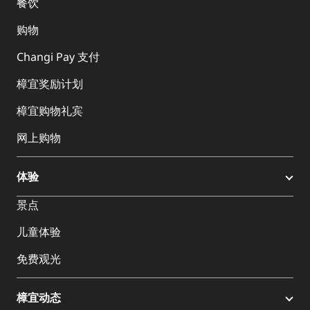
餐饮
购物
Changi Pay 支付
樟宜奖励计划
樟宜购物礼宾
网上购物
体验
景点
儿童体验
免费观光
樟宜动态