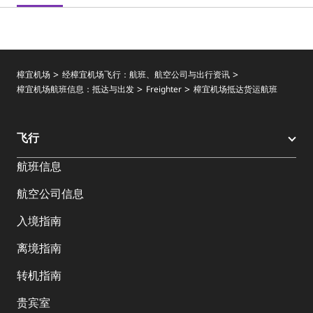
樟宜机场
经樟宜机场飞行：航班、航空公司与出行资讯
樟宜机场航班信息：抵达与出发
Freighter
樟宜机场抵达货运航班
飞行
航班信息
航空公司信息
入境指南
离境指南
转机指南
贵宾室