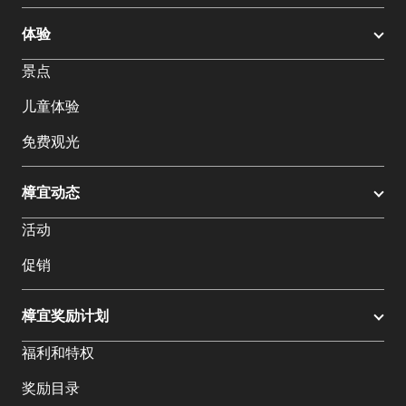
体验
景点
儿童体验
免费观光
樟宜动态
活动
促销
樟宜奖励计划
福利和特权
奖励目录