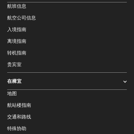
航班信息
航空公司信息
入境指南
离境指南
转机指南
贵宾室
在樟宜
地图
航站楼指南
交通和路线
特殊协助