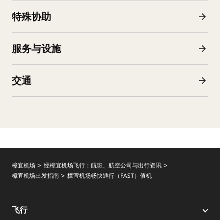
特殊协助
服务与设施
交通
樟宜机场
经樟宜机场飞行：航班、航空公司与出行资讯
樟宜机场出发指南
樟宜机场畅快通行（FAST）值机
飞行