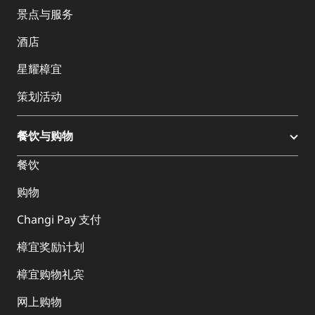
景点与服务
酒店
星耀樟宜
策划活动
餐饮与购物
餐饮
购物
Changi Pay 支付
樟宜奖励计划
樟宜购物礼宾
网上购物