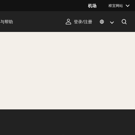
机场
樟宜网站
序与帮助
登录/注册